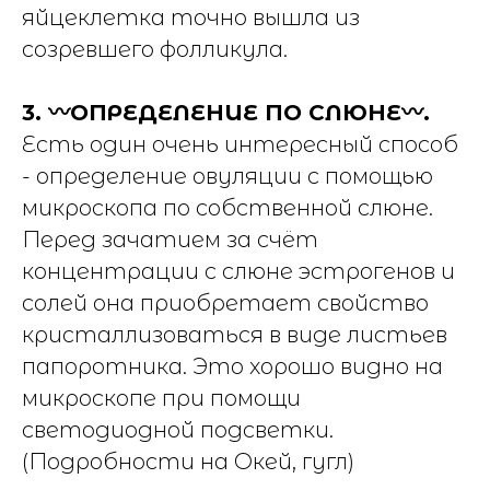
яйцеклетка точно вышла из
созревшего фолликула.
3. 〰️ОПРЕДЕЛЕНИЕ ПО СЛЮНЕ〰️.
Есть один очень интересный способ
- определение овуляции с помощью
микроскопа по собственной слюне.
Перед зачатием за счёт
концентрации с слюне эстрогенов и
солей она приобретает свойство
кристаллизоваться в виде листьев
папоротника. Это хорошо видно на
микроскопе при помощи
светодиодной подсветки.
(Подробности на Окей, гугл)