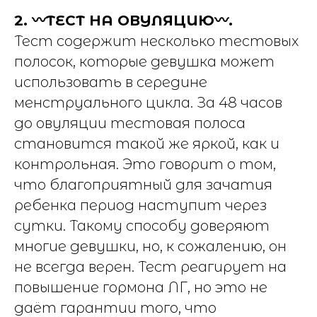
2. 〰️ТЕСТ НА ОВУЛЯЦИЮ〰️.
Тест содержит несколько тестовых
полосок, которые девушка может
использовать в середине
менструального цикла. За 48 часов
до овуляции тестовая полоса
становится такой же яркой, как и
контрольная. Это говорит о том,
что благоприятный для зачатия
ребенка период наступит через
сутки. Такому способу доверяют
многие девушки, но, к сожалению, он
не всегда верен. Тест реагирует на
повышение гормона ЛГ, но это не
даёт гарантии того, что