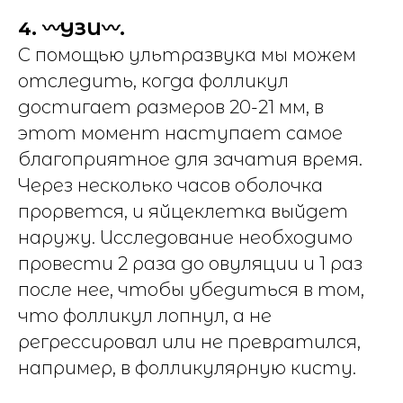
4. 〰️УЗИ〰️.
С помощью ультразвука мы можем
отследить, когда фолликул
достигает размеров 20-21 мм, в
этот момент наступает самое
благоприятное для зачатия время.
Через несколько часов оболочка
прорвется, и яйцеклетка выйдет
наружу. Исследование необходимо
провести 2 раза до овуляции и 1 раз
после нее, чтобы убедиться в том,
что фолликул лопнул, а не
регрессировал или не превратился,
например, в фолликулярную кисту.