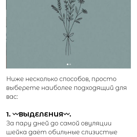
Ниже несколько способов, просто
выберете наиболее подходящий для
вас:
1. 〰️ВЫДЕЛЕНИЯ〰️.
За пару дней до самой овуляции
шейка даёт обильные слизистые