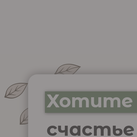
Хотите
счастье