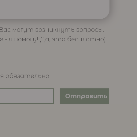
 Вас могут возникнуть вопросы.
- я помогу! Да, это бесплатно)
 я обязательно
Отправить