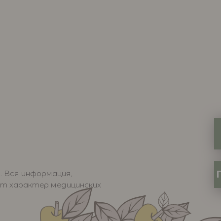
 Вся информация,
ет характер медицинских