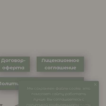
Договор-
Лицензионное
оферта
соглашение
Политика конфидециальности
Мы сохраняем файлы cookie: это
помогает сайту работать
лучше. Вы соглашаетесь с
политикой конфиденциальности
.