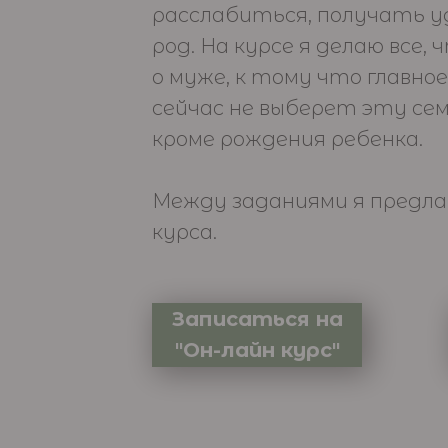
расслабиться, получать у
род. На курсе я делаю все
о муже, к тому что главное
сейчас не выберет эту сем
кроме рождения ребенка.
Между заданиями я предл
курса.
Записаться на
"Он-лайн курс"