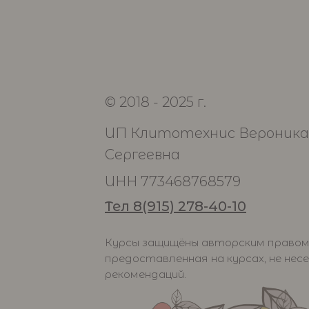
© 2018 - 2025 г.
ИП Клитотехнис Вероника
Сергеевна
ИНН 773468768579
Тел 8(915) 278-40-10
Курсы защищёны авторским правом.
предоставленная на курсах, не нес
рекомендаций.