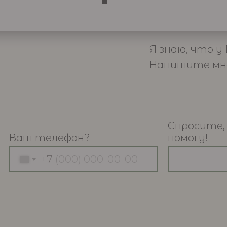
Я знаю, что у
Напишите мне 
Спросите,
Ваш телефон?
помогу!
+7