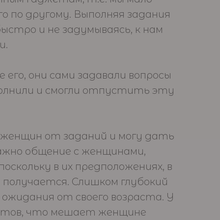
о по другому. Выполняя задания
ыстро и не задумываясь, к нам
и.
 его, они сами задавали вопросы
ыполнили и смогли отпустить эту
у женщин от заданий и могу дать
ажно общение с женщинами,
скольку в их предположениях, в
е получается. Слишком глубокий
ожидания от своего возраста. У
истов, что мешает женщине